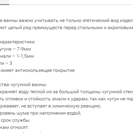
е ванны важно учитывать не только этетический вид издели
еют целый ряд преимуществ перед стальными и акриловым
характеристики:
угуна – 7-9мм
мали – 1-1,5мм
ли – 3
 имеет антискользящее покрытие
тва чугунной ванны:
храняет воду теплой из-за большой толщины чугунной стен
ь отливки и стойкость эмали к ударам, так как чугун не 
 ржавеет, не вступает в химическую реакцию;
уровень шума при наполнении водой;
 срок службы.
кам относят: