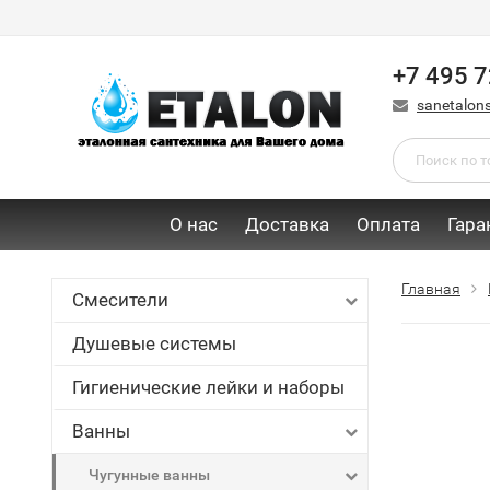
+7 495 7
sanetalon
О нас
Доставка
Оплата
Гара
Главная
Смесители
Душевые системы
Гигиенические лейки и наборы
Ванны
Чугунные ванны