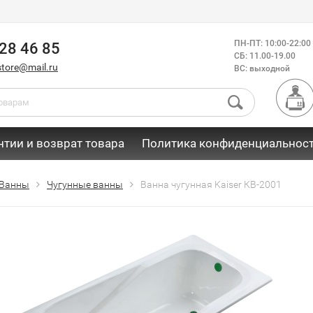
ПН-ПТ: 10:00-22:00
28 46 85
СБ: 11.00-19.00
store@mail.ru
ВС: выходной
нтии и возврат товара
Политика конфиденциальнос
Ванны
Чугунные ванны
Ванна чугунная Kaiser КВ-2001