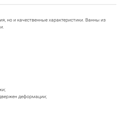
я, но и качественные характеристики. Ванны из
и.
ки;
подвержен деформации;