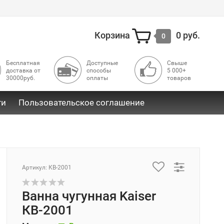
Корзина
0 руб.
0
Бесплатная
Доступные
Свыше
доставка от
способы
5 000+
30000руб.
оплаты
товаров
ти
Пользовательское соглашение
Артикул: КВ-2001
Ванна чугунная Kaiser
КВ-2001