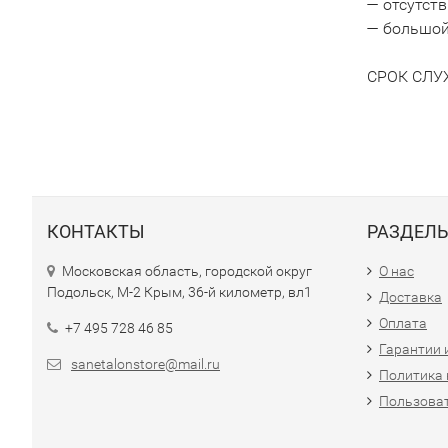
— отсутств
— большой 
СРОК СЛУ
КОНТАКТЫ
РАЗДЕЛ
Московская область, городской округ
О нас
Подольск, М-2 Крым, 36-й километр, вл1
Доставка
Оплата
+7 495 728 46 85
Гарантии 
sanetalonstore@mail.ru
Политика
Пользоват