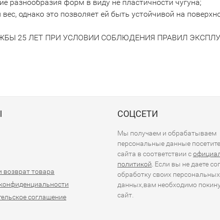
ие разнообразия форм в виду не пластичности чугуна;
вес, однако это позволяет ей быть устойчивой на поверхно
ЖБЫ 25 ЛЕТ ПРИ УСЛОВИИ СОБЛЮДЕНИЯ ПРАВИЛ ЭКСПЛУ
Ы
СОЦСЕТИ
Мы получаем и обрабатываем
персональные данные посетит
сайта в соответствии с
официа
политикой
. Если вы не даете со
и возврат товара
обработку своих персональных
 конфиденциальности
данных,вам необходимо покин
сайт.
ельское соглашение