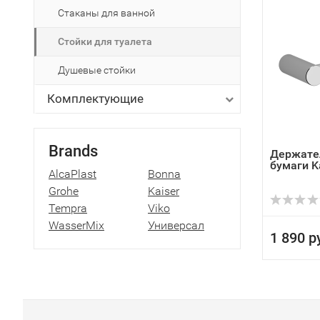
Стаканы для ванной
Стойки для туалета
Душевые стойки
Комплектующие
Brands
Держател
бумаги Ka
AlcaPlast
Bonna
Grohe
Kaiser
Tempra
Viko
WasserMix
Универсал
1 890 р