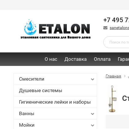
+7 495 7
sanetalon
О нас
Доставка
Оплата
Гара
Главная
Смесители
Душевые системы
С
Гигиенические лейки и наборы
Ванны
Мойки