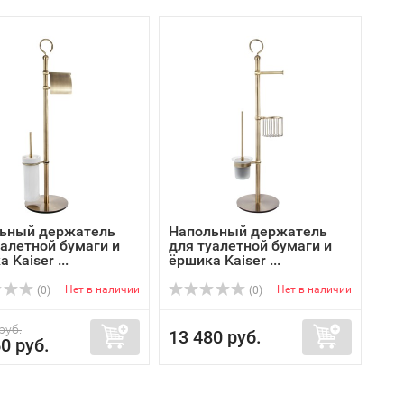
ьный держатель
Напольный держатель
уалетной бумаги и
для туалетной бумаги и
 Kaiser ...
ёршика Kaiser ...
Нет в наличии
Нет в наличии
(0)
(0)
руб.
13 480 руб.
0 руб.