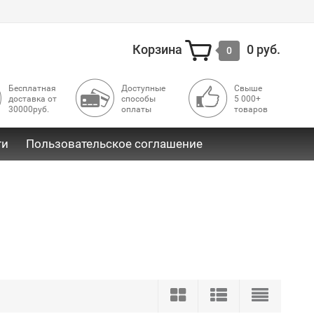
Корзина
0 руб.
0
Бесплатная
Доступные
Свыше
доставка от
способы
5 000+
30000руб.
оплаты
товаров
ти
Пользовательское соглашение