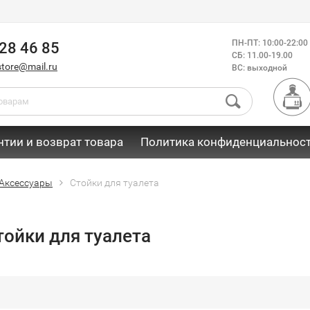
ПН-ПТ: 10:00-22:00
28 46 85
СБ: 11.00-19.00
store@mail.ru
ВС: выходной
нтии и возврат товара
Политика конфиденциальнос
Аксессуары
Стойки для туалета
тойки для туалета