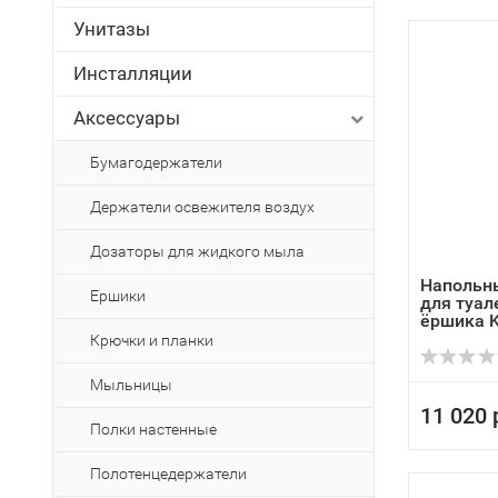
Унитазы
Инсталляции
Аксессуары
Бумагодержатели
Держатели освежителя воздух
Дозаторы для жидкого мыла
Напольн
Ершики
для туал
ёршика Ka
Крючки и планки
Мыльницы
11 020 
Полки настенные
Полотенцедержатели