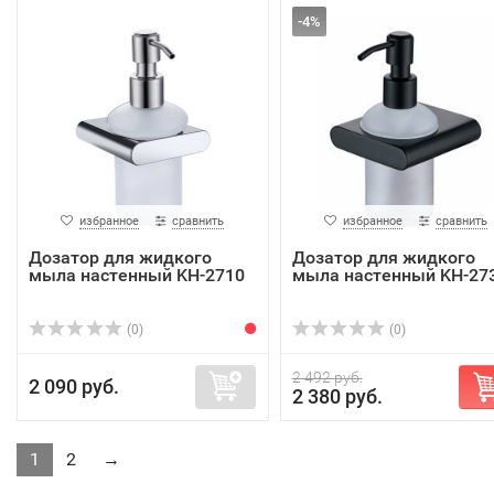
-4%
избранное
сравнить
избранное
сравнить
Дозатор для жидкого
Дозатор для жидкого
мыла настенный KH-2710
мыла настенный KH-27
(0)
(0)
2 492 руб.
2 090 руб.
2 380 руб.
1
2
→