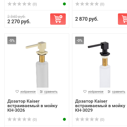
(0)
(0)
2 340 руб.
2 870 руб.
2 270 руб.
-5%
-0%
избранное
сравнить
избранное
сравнить
Дозатор Kaiser
Дозатор Kaiser
встраиваемый в мойку
встраиваемый в мойку
KH-3026
KH-3029
(0)
(0)