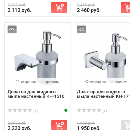
2 223 руб.
2 468 руб.
2 110 руб.
2 460 руб.
-7%
-2%
избранное
сравнить
избранное
сравнить
Дозатор для жидкого
Дозатор для жидкого
мыла настенный KH-1510
мыла настенный KH-17
(0)
(0)
2 375 руб.
1 989 руб.
2 220 руб.
1 950 руб.