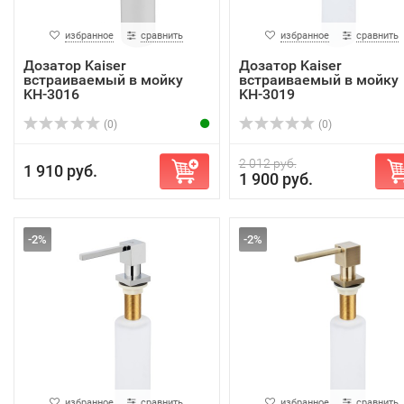
избранное
сравнить
избранное
сравнить
Дозатор Kaiser
Дозатор Kaiser
встраиваемый в мойку
встраиваемый в мойку
KH-3016
KH-3019
(0)
(0)
2 012 руб.
1 910 руб.
1 900 руб.
-2%
-2%
избранное
сравнить
избранное
сравнить