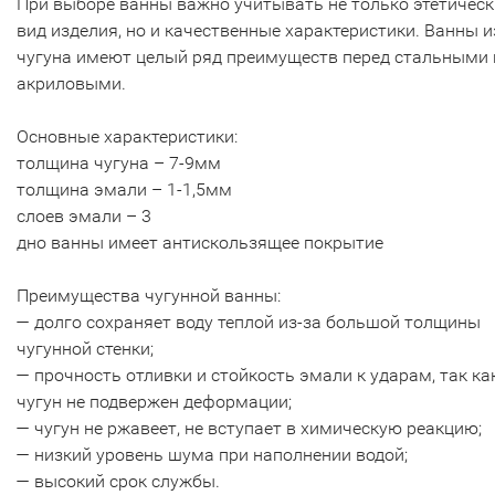
При выборе ванны важно учитывать не только этетичес
вид изделия, но и качественные характеристики. Ванны и
чугуна имеют целый ряд преимуществ перед стальными 
акриловыми.
Основные характеристики:
толщина чугуна – 7-9мм
толщина эмали – 1-1,5мм
слоев эмали – 3
дно ванны имеет антискользящее покрытие
Преимущества чугунной ванны:
— долго сохраняет воду теплой из-за большой толщины
чугунной стенки;
— прочность отливки и стойкость эмали к ударам, так ка
чугун не подвержен деформации;
— чугун не ржавеет, не вступает в химическую реакцию;
— низкий уровень шума при наполнении водой;
— высокий срок службы.