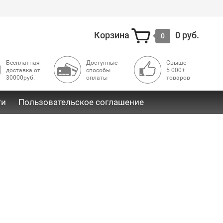
Корзина
0 руб.
0
Бесплатная
Доступные
Свыше
доставка от
способы
5 000+
30000руб.
оплаты
товаров
ти
Пользовательское соглашение