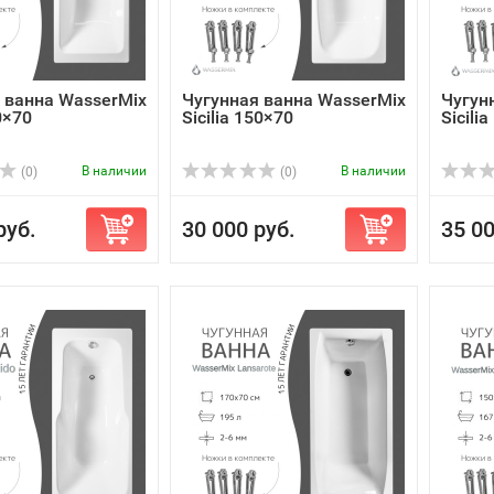
 ванна WasserMix
Чугунная ванна WasserMix
Чугун
0×70
Sicilia 150×70
Sicili
В наличии
В наличии
(0)
(0)
руб.
30 000 руб.
35 00