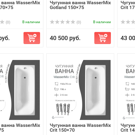
 ванна WasserMix
Чугунная ванна WasserMix
Чугун
170×75
Gotland 150×75
Crit 1
В наличии
В наличии
(0)
(0)
руб.
40 500 руб.
43 00
 ванна WasserMix
Чугунная ванна WasserMix
Чугун
75
Crit 150×70
Crit 1