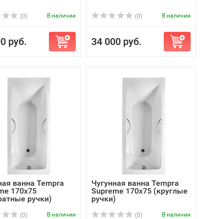
В наличии
В наличии
(0)
(0)
0 руб.
34 000 руб.
ная ванна Tempra
Чугунная ванна Tempra
me 170x75
Supreme 170x75 (круглые
ратные ручки)
ручки)
В наличии
В наличии
(0)
(0)