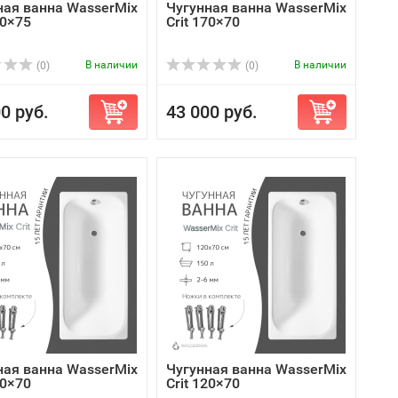
ная ванна WasserMix
Чугунная ванна WasserMix
70×75
Crit 170×70
В наличии
В наличии
(0)
(0)
0 руб.
43 000 руб.
ная ванна WasserMix
Чугунная ванна WasserMix
40×70
Crit 120×70