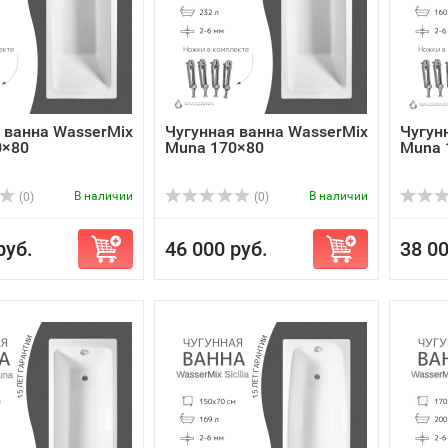
 ванна WasserMix
Чугунная ванна WasserMix
Чугун
0×80
Muna 170×80
Muna 
В наличии
В наличии
(0)
(0)
руб.
46 000 руб.
38 00