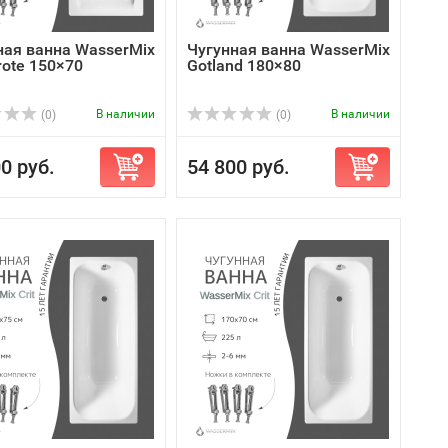
ная ванна WasserMix
Чугунная ванна WasserMix
rote 150×70
Gotland 180×80
В наличии
В наличии
(0)
(0)
0 руб.
54 800 руб.