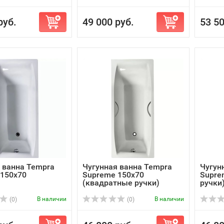
руб.
49 000 руб.
53 50
 ванна Tempra
Чугунная ванна Tempra
Чугун
 150x70
Supreme 150x70
Supre
(квадратные ручки)
ручки
В наличии
В наличии
(0)
(0)