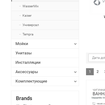
WasserMix
Kaiser
Универсал
Tempra
Мойки
Унитазы
Дата до
Инсталляции
Аксессуары
1
2
Комплектующие
Brands