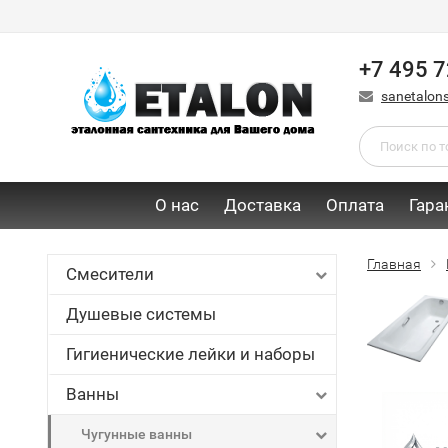
+7 495 7
sanetalon
О нас
Доставка
Оплата
Гара
Главная
Смесители
Душевые системы
Гигиенические лейки и наборы
Ванны
Чугунные ванны