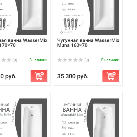
ная ванна WasserMix
Чугунная ванна WasserMix
170×70
Muna 160×70
В наличии
В наличии
(0)
(0)
0 руб.
35 300 руб.