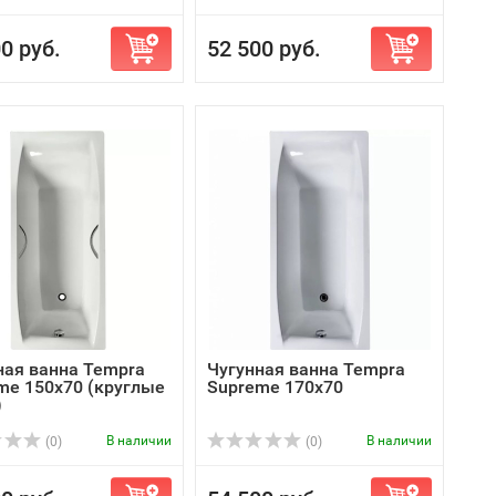
0 руб.
52 500 руб.
ная ванна Tempra
Чугунная ванна Tempra
me 150x70 (круглые
Supreme 170x70
)
В наличии
В наличии
(0)
(0)