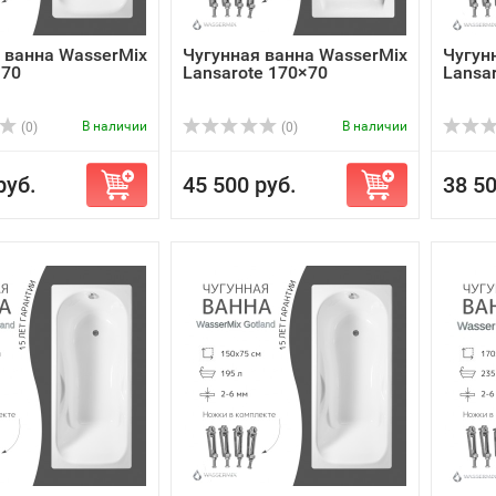
 ванна WasserMix
Чугунная ванна WasserMix
Чугун
×70
Lansarote 170×70
Lansa
В наличии
В наличии
(0)
(0)
руб.
45 500 руб.
38 50