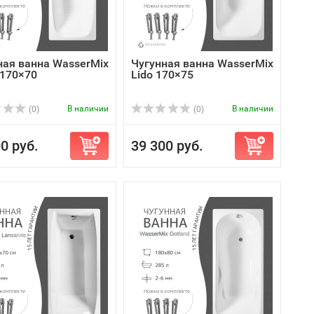
ная ванна WasserMix
Чугунная ванна WasserMix
a 170×70
Lido 170×75
В наличии
В наличии
(0)
(0)
0 руб.
39 300 руб.