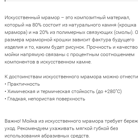
Искусственный мрамор – это композитный материал,
который на 80% состоит из натурального камня (крошка
мрамора) и на 20% из полимерных связующих (смолы). 
размера мраморной крошки зависит фактура будущего
изделия и то, каким будет рисунок. Прочность и качество
мойки напрямую связаны с процентным соотношением
компонентов в искусственном камне.
К достоинствам искусственного мрамора можно отнести
• Практичность
• Химическая и термическая стойкость (до +280˚С)
• Гладкая, непористая поверхность
Важно! Мойка из искусственного мрамора требует бере
уход. Рекомендуем ухаживать мягкой губкой без
использования абразивных средств.