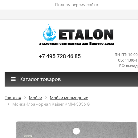
Полная версия сайта
ПН-ПТ: 10:00
+7 495 728 46 85
СБ: 11.00-1
ВС: выход
Каталог товаров
Главная
Мойки
Мойки мраморные
Мойка-Мраморная Kaiser KMM-5056 G