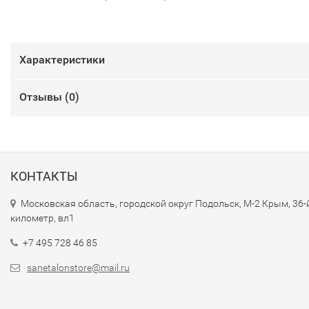
Характеристики
Отзывы (
0
)
КОНТАКТЫ
Московская область, городской округ Подольск, М-2 Крым, 36-
километр, вл1
+7 495 728 46 85
sanetalonstore@mail.ru