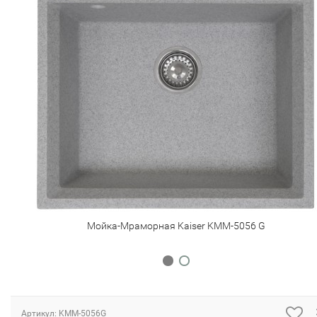
Мойка-Мраморная Kaiser KMM-5056 G
Артикул: KMM-5056G