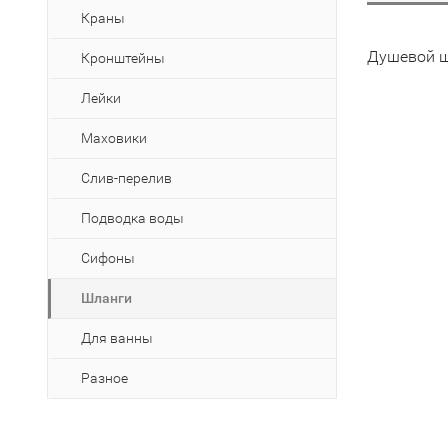
Краны
Душевой ш
Кронштейны
Лейки
Маховики
Слив-перелив
Подводка воды
Сифоны
Шланги
Для ванны
Разное