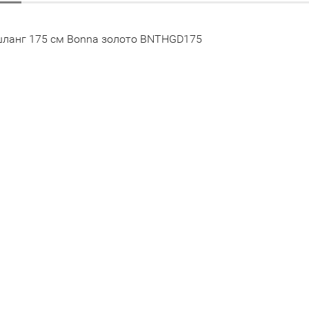
ланг 175 см Bonna золото BNTHGD175