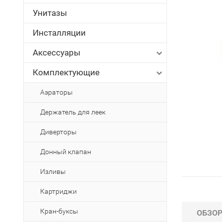
Унитазы
Инсталляции
Аксессуары
Комплектующие
Аэраторы
Держатель для леек
Диверторы
Донный клапан
Изливы
Картриджи
Кран-буксы
ОБЗО