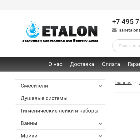
+7 495 7
sanetalon
О нас
Доставка
Оплата
Гара
Главная
Смесители
Душевые системы
Гигиенические лейки и наборы
Ванны
Мойки