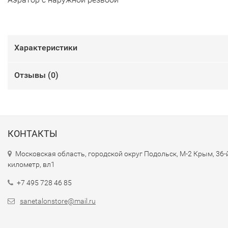
Характеристики
Отзывы (
0
)
КОНТАКТЫ
Московская область, городской округ Подольск, М-2 Крым, 36-
километр, вл1
+7 495 728 46 85
sanetalonstore@mail.ru