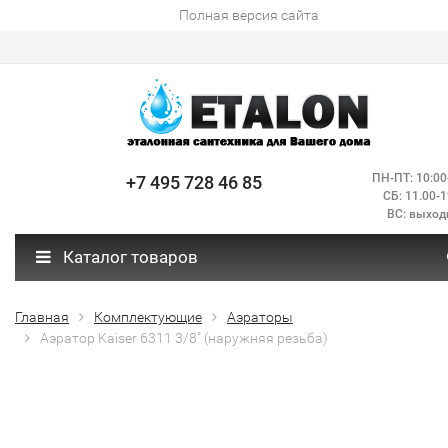
Полная версия сайта
ПН-ПТ: 10:00
+7 495 728 46 85
СБ: 11.00-1
ВС: выход
Каталог товаров
Главная
Комплектующие
Аэраторы
Аэратор Kaiser 6311 3/8" (наружняя резьба)