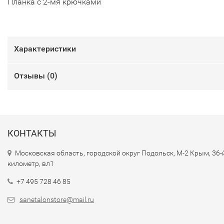
Планка с 2-мя крючками
Характеристики
Отзывы (
0
)
КОНТАКТЫ
Московская область, городской округ Подольск, М-2 Крым, 36-
километр, вл1
+7 495 728 46 85
sanetalonstore@mail.ru