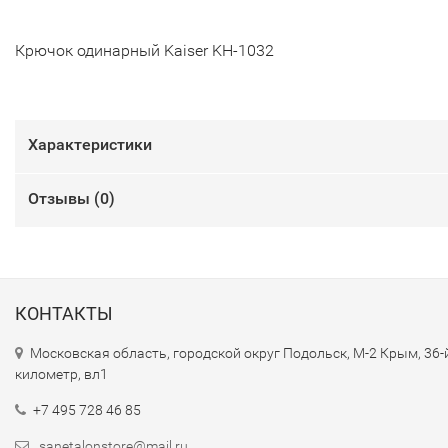
Крючок одинарный Kaiser KH-1032
Характеристики
Отзывы (
0
)
КОНТАКТЫ
Московская область, городской округ Подольск, М-2 Крым, 36-
километр, вл1
+7 495 728 46 85
sanetalonstore@mail.ru