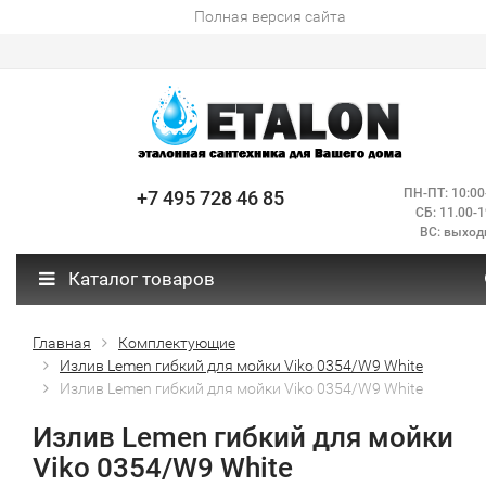
Полная версия сайта
ПН-ПТ: 10:00
+7 495 728 46 85
СБ: 11.00-1
ВС: выход
Каталог товаров
Главная
Комплектующие
Излив Lemen гибкий для мойки Viko 0354/W9 White
Излив Lemen гибкий для мойки Viko 0354/W9 White
Излив Lemen гибкий для мойки
Viko 0354/W9 White