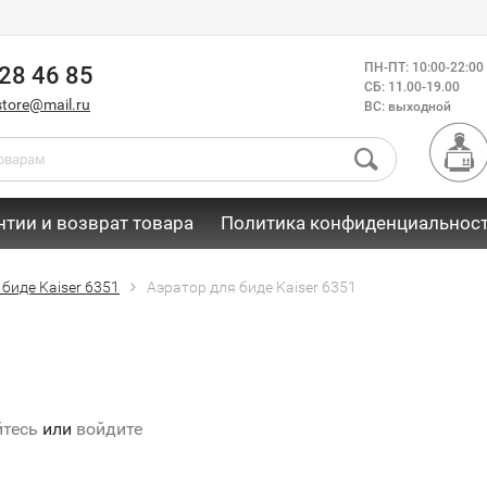
ПН-ПТ: 10:00-22:00
28 46 85
СБ: 11.00-19.00
store@mail.ru
ВС: выходной
нтии и возврат товара
Политика конфиденциальнос
биде Kaiser 6351
Аэратор для биде Kaiser 6351
йтесь
или
войдите