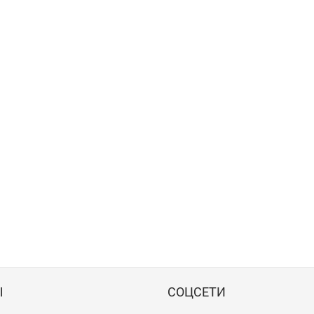
Ы
СОЦСЕТИ