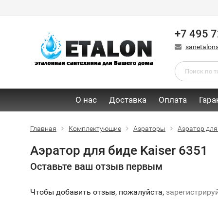
+7 495 7
sanetalon
О нас
Доставка
Оплата
Гара
Главная
Комплектующие
Аэраторы
Аэратор для 
Аэратор для биде Kaiser 6351
Оставьте ваш отзыв первым
Чтобы добавить отзыв, пожалуйста,
зарегистриру