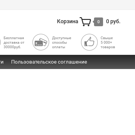
Корзина
0 руб.
0
Бесплатная
Доступные
Свыше
доставка от
способы
5 000+
30000руб.
оплаты
товаров
ти
Пользовательское соглашение